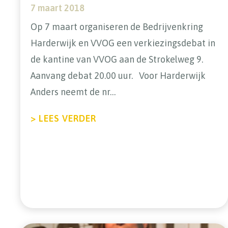
7 maart 2018
Op 7 maart organiseren de Bedrijvenkring
Harderwijk en VVOG een verkiezingsdebat in
de kantine van VVOG aan de Strokelweg 9.
Aanvang debat 20.00 uur. Voor Harderwijk
Anders neemt de nr…
ABOUT 7 MAART HENK IN DEB
> LEES VERDER