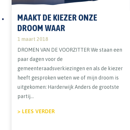
MAAKT DE KIEZER ONZE
DROOM WAAR
1 maart 2018
DROMEN VAN DE VOORZITTER We staan een
paar dagen voor de
gemeenteraadsverkiezingen en als de kiezer
heeft gesproken weten we of mijn droom is
uitgekomen: Harderwijk Anders de grootste
partij…
ABOUT MAAKT DE KIEZER O
> LEES VERDER