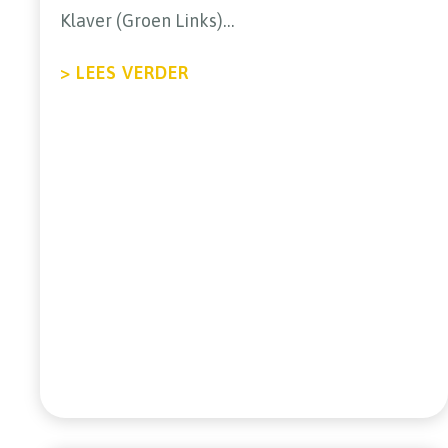
Klaver (Groen Links)…
ABOUT 17 VOORDELEN VAN E
> LEES VERDER