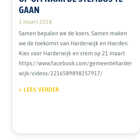
GAAN
1 maart 2018
Samen bepalen we de koers. Samen maken
we de toekomst van Harderwijk en Hierden.
Kies voor Harderwijk en stem op 21 maart
https://www.facebook.com/gemeenteharder
wijk/videos/2216589898357917/
ABOUT GEMEENTE ROEPT IN
> LEES VERDER