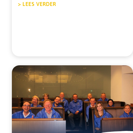
ABOUT ONZE MENSEN OP DE 
> LEES VERDER