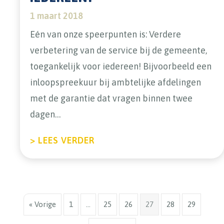
1 maart 2018
Eén van onze speerpunten is: Verdere
verbetering van de service bij de gemeente,
toegankelijk voor iedereen! Bijvoorbeeld een
inloopspreekuur bij ambtelijke afdelingen
met de garantie dat vragen binnen twee
dagen…
ABOUT HA WENST VERDERE VE
> LEES VERDER
« Vorige
1
…
25
26
27
28
29