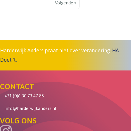
Volgende »
Harderwijk Anders praat niet over verandering.
HA
Doet 't.
CONTACT
+31 (0)6 30 73 47 85
info@harderwijkanders.nl
VOLG ONS