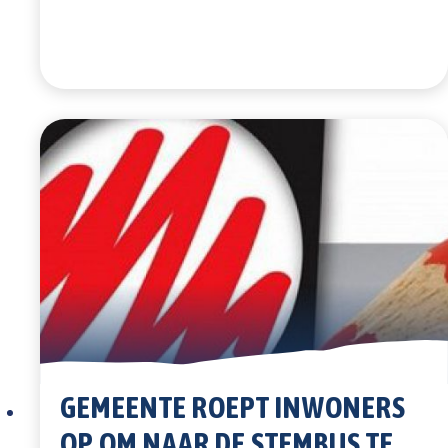
GEMEENTE ROEPT INWONERS
OP OM NAAR DE STEMBUS TE