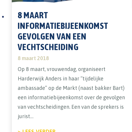
8 MAART
INFORMATIEBIJEENKOMST
GEVOLGEN VAN EEN
VECHTSCHEIDING
8 maart 2018
Op 8 maart, vrouwendag, organiseert
Harderwijk Anders in haar “tijdelijke
ambassade” op de Markt (naast bakker Bart)
een informatiebijeenkomst over de gevolgen
van vechtscheidingen. Een van de sprekers is
jurist…
ABOUT 8 MAART INFORMATI
> LEES VERDER