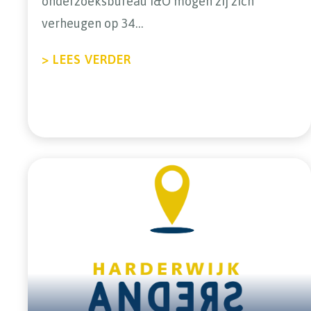
onderzoeksbureau I&O mogen zij zich
verheugen op 34…
ABOUT MONSTERZEGE LOKALE
> LEES VERDER