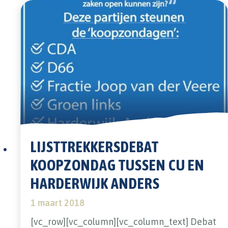
LIJSTTREKKERSDEBAT
KOOPZONDAG TUSSEN CU EN
HARDERWIJK ANDERS
1 maart 2018
[vc_row][vc_column][vc_column_text] Debat