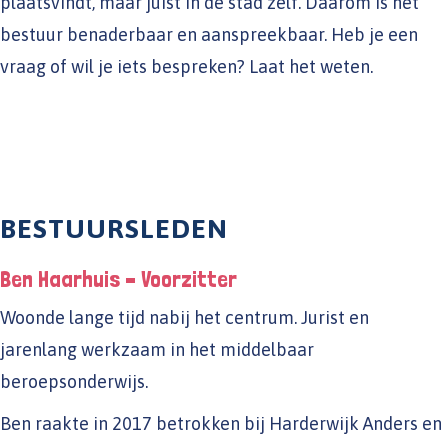
plaatsvindt, maar juist in de stad zelf. Daarom is het
bestuur benaderbaar en aanspreekbaar. Heb je een
vraag of wil je iets bespreken? Laat het weten.
BESTUURSLEDEN
Ben Haarhuis – Voorzitter
Woonde lange tijd nabij het centrum. Jurist en
jarenlang werkzaam in het middelbaar
beroepsonderwijs.
Ben raakte in 2017 betrokken bij Harderwijk Anders en