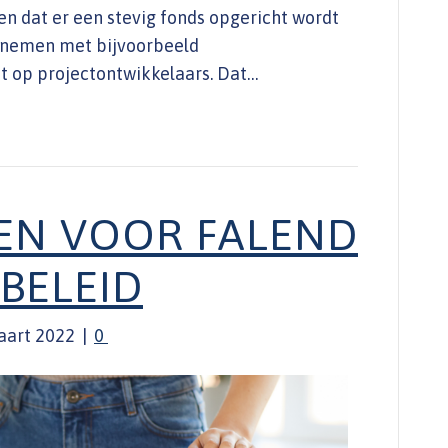
en dat er een stevig fonds opgericht wordt
n nemen met bijvoorbeeld
 op projectontwikkelaars. Dat…
EN VOOR FALEND
BELEID
aart 2022
|
0