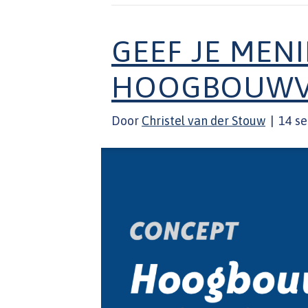
GEEF JE MEN
HOOGBOUWVI
Door
Christel van der Stouw
|
14 s