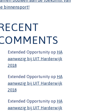
Samen bouwen aan de toekomst van
e binnensport!
RECENT
COMMENTS
Extended Opportunity
op
HA
aanwezig bij UIT Harderwijk
2018
Extended Opportunity
op
HA
aanwezig bij UIT Harderwijk
2018
Extended Opportunity
op
HA
aanwezig bij UIT Harderwijk