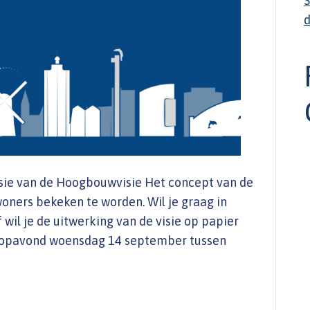
d
ie van de Hoogbouwvisie Het concept van de
oners bekeken te worden. Wil je graag in
wil je de uitwerking van de visie op papier
loopavond woensdag 14 september tussen