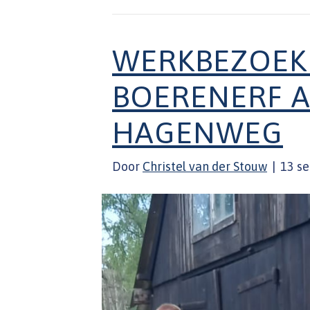
WERKBEZOEK 
BOERENERF A
HAGENWEG
Door
Christel van der Stouw
|
13 s