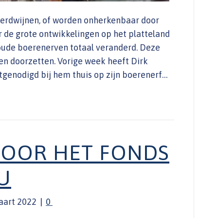
verdwijnen, of worden onherkenbaar door
 de grote ontwikkelingen op het platteland
l oude boerenerven totaal veranderd. Deze
en doorzetten. Vorige week heeft Dirk
enodigd bij hem thuis op zijn boerenerf…
VOOR HET FONDS
U
aart 2022
|
0