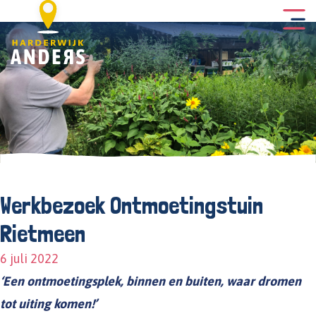
Werkbezoek Ontmoetingstuin
Rietmeen
6 juli 2022
‘
Een ontmoetingsplek, binnen en buiten, waar dromen
tot uiting komen!’