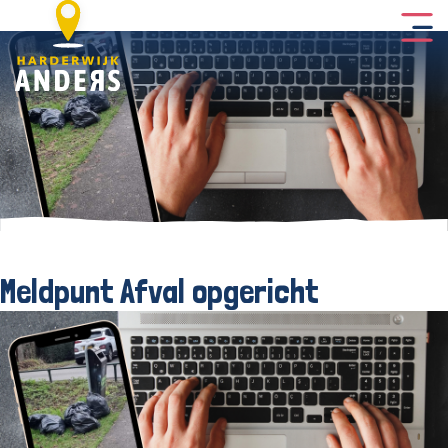
Meldpunt Afval opgericht