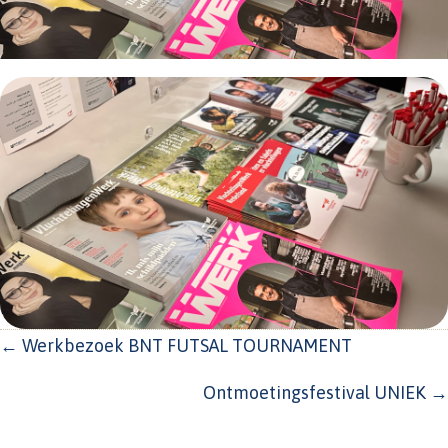
POSTS
← Werkbezoek BNT FUTSAL TOURNAMENT
NAVIGATION
Ontmoetingsfestival UNIEK →