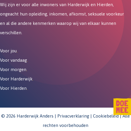
Wij zijn er voor alle inwoners van Harderwijk en Hierden,
ongeacht hun opleiding, inkomen, afkomst, seksuele voorkeur
en al die andere kenmerken waarop wij van elkaar kunnen
verschillen.
Voor jou
.
Voor vandaag
.
Voor morgen
.
Voor Harderwijk
.
Voor Hierden
.
© 2026 Harderwijk Anders |
Privacverklaring
|
Cookiebeleid
| Alle
rechten voorbehouden