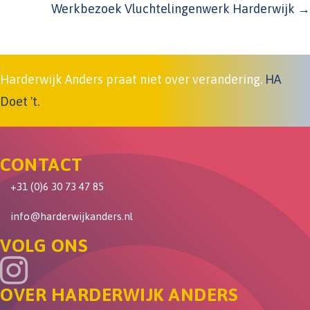
Werkbezoek Vluchtelingenwerk Harderwijk →
Harderwijk Anders praat niet over verandering.
HA
Doet 't.
CONTACT
+31 (0)6 30 73 47 85
info@harderwijkanders.nl
VOLG ONS
OVER HARDERWIJK ANDERS