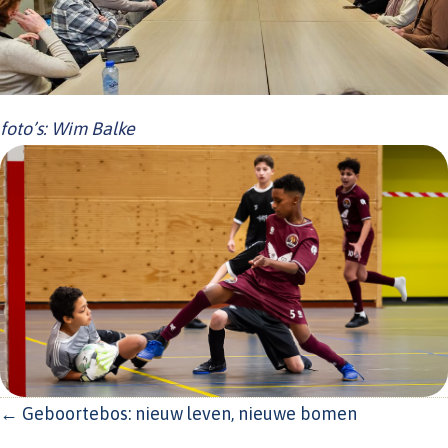
foto’s: Wim Balke
POSTS
← Geboortebos: nieuw leven, nieuwe bomen
NAVIGATION