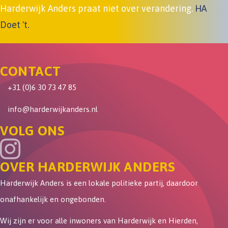
Harderwijk Anders praat niet over verandering.
HA
Doet 't.
CONTACT
+31 (0)6 30 73 47 85
info@harderwijkanders.nl
VOLG ONS
OVER HARDERWIJK ANDERS
Harderwijk Anders is een lokale politieke partij, daardoor
onafhankelijk en ongebonden.
Wij zijn er voor alle inwoners van Harderwijk en Hierden,