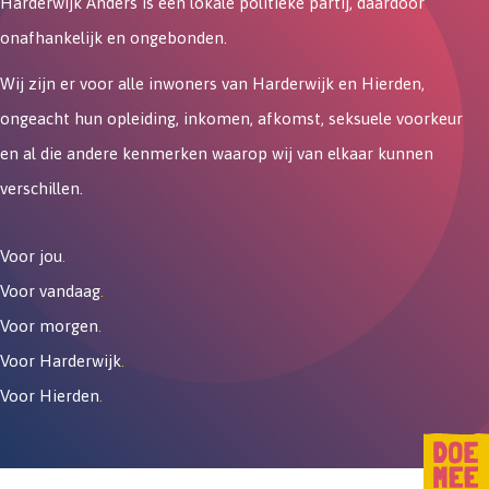
Harderwijk Anders is een lokale politieke partij, daardoor
onafhankelijk en ongebonden.
Wij zijn er voor alle inwoners van Harderwijk en Hierden,
ongeacht hun opleiding, inkomen, afkomst, seksuele voorkeur
en al die andere kenmerken waarop wij van elkaar kunnen
verschillen.
Voor jou
.
Voor vandaag
.
Voor morgen
.
Voor Harderwijk
.
Voor Hierden
.