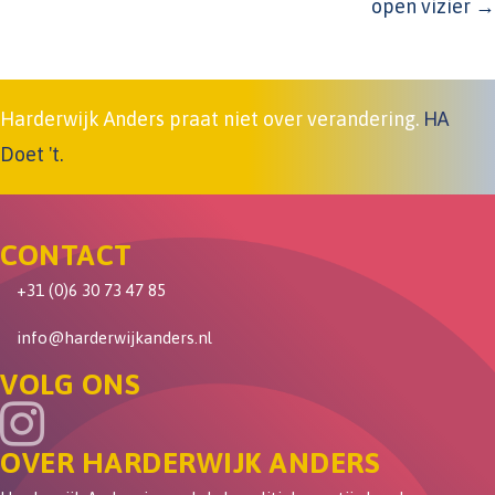
open vizier →
Harderwijk Anders praat niet over verandering.
HA
Doet 't.
CONTACT
+31 (0)6 30 73 47 85
info@harderwijkanders.nl
VOLG ONS
OVER HARDERWIJK ANDERS