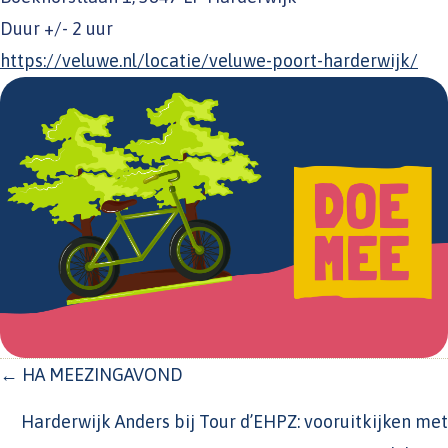
Duur +/- 2 uur
https://veluwe.nl/locatie/veluwe-poort-harderwijk/
POSTS
← HA MEEZINGAVOND
NAVIGATION
Harderwijk Anders bij Tour d’EHPZ: vooruitkijken met