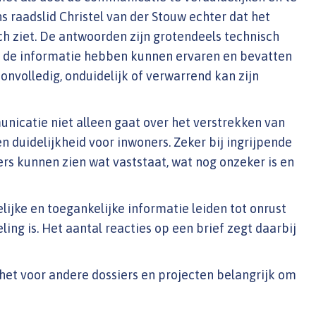
s raadslid Christel van der Stouw echter dat het
h ziet. De antwoorden zijn grotendeels technisch
s de informatie hebben kunnen ervaren en bevatten
onvolledig, onduidelijk of verwarrend kan zijn
icatie niet alleen gaat over het verstrekken van
n duidelijkheid voor inwoners. Zeker bij ingrijpende
 kunnen zien wat vaststaat, wat nog onzeker is en
lijke en toegankelijke informatie leiden tot onrust
ng is. Het aantal reacties op een brief zegt daarbij
s het voor andere dossiers en projecten belangrijk om