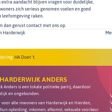
extra aandacht blijven vragen voor duidelijke,
inwoners zich serieus genomen voelen en goed
n leefomgeving raken.
em dan gerust contact met ons op.
n Harderwijk
Mee
dering.
HA Doet 't.
 HARDERWIJK ANDERS
 Anders is een lokale politieke partij, daardoor
lijk en ongebonden.
er voor alle inwoners van Harderwijk en Hierden,
hun opleiding, inkomen, afkomst, seksuele voorkeur