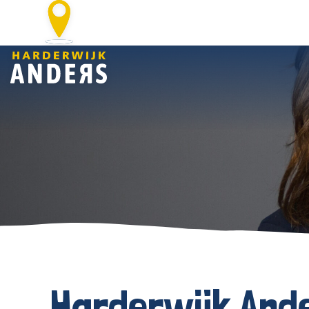
Harderwijk And