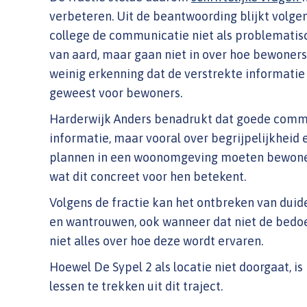
verbeteren. Uit de beantwoording blijkt volgen
college de communicatie niet als problematisc
van aard, maar gaan niet in over hoe bewoner
weinig erkenning dat de verstrekte informatie 
geweest voor bewoners.
Harderwijk Anders benadrukt dat goede commun
informatie, maar vooral over begrijpelijkheid e
plannen in een woonomgeving moeten bewoners
wat dit concreet voor hen betekent.
Volgens de fractie kan het ontbreken van duide
en wantrouwen, ook wanneer dat niet de bedoeli
niet alles over hoe deze wordt ervaren.
Hoewel De Sypel 2 als locatie niet doorgaat, i
lessen te trekken uit dit traject.