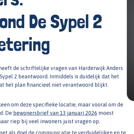
ond De Sypel 2
etering
eeft de schriftelijke vragen van Harderwijk Anders
ypel 2 beantwoord. Inmiddels is duidelijk dat het
 het plan financieel niet verantwoord blijkt.
lleen om deze specifieke locatie, maar vooral om de
d. De
bewonersbrief van 13 januari 2026
moest
ar riep bij veel inwoners juist vragen op.
met als doel de communicatie te verduidelijken en te