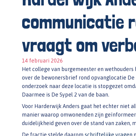
communicatie r
vraagt om verb
14 februari 2026
Het college van burgemeester en wethouders h
over de bewonersbrief rond opvanglocatie De S
onderzoek naar deze locatie is stopgezet omdat
Daarmee is De Sypel 2 van de baan.
Voor Harderwijk Anders gaat het echter niet a
manier waarop omwonenden zijn geïnformeer
duidelijkheid geven over de stand van zaken, ma
De fractie stelde daarom
schriftelijke vragen