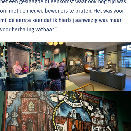
het een geslaagde bijeenkomst waar ook nog tijd was
om met de nieuwe bewoners te praten. Het was voor
mij de eerste keer dat ik hierbij aanwezig was maar
voor herhaling vatbaar.”