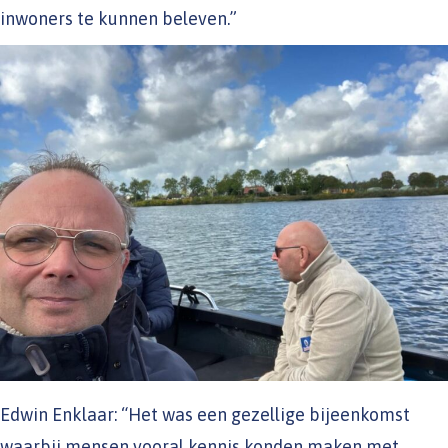
inwoners te kunnen beleven.”
Edwin Enklaar: “Het was een gezellige bijeenkomst
waarbij mensen vooral kennis konden maken met