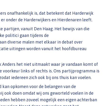
ers onafhankelijk is, dat betekent dat Harderwijk
 er onder de Harderwijkers en Hierdenaren leeft.
ke partijen, vanuit Den Haag. Het bewijs van die
ke politici gaan tijdens de
an diverse malen met elkaar in debat over
catie uitingen worden vanuit het hoofdbureau
k Anders het niet uitmaakt waar je vandaan komt of
ke voorkeur links of rechts is. Ons partijprogramma is
dat iedereen zich ook bij ons thuis kan voelen.
rd kan opkomen voor de belangen van de
ij ook doen omdat wij ons geworteld voelen in de
leden hebben zoveel mogelijk een eigen achterban