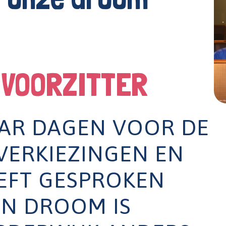
 VOORZITTER
AAR DAGEN VOOR DE
ERKIEZINGEN EN
EEFT GESPROKEN
JN DROOM IS