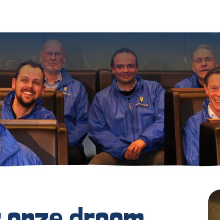
r onze droom