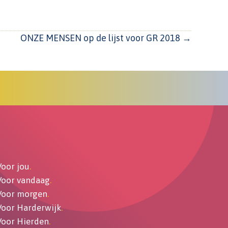
ONZE MENSEN op de lijst voor GR 2018 →
Voor jou
.
Voor vandaag
.
Voor morgen
.
Voor Harderwijk
.
Voor Hierden
.