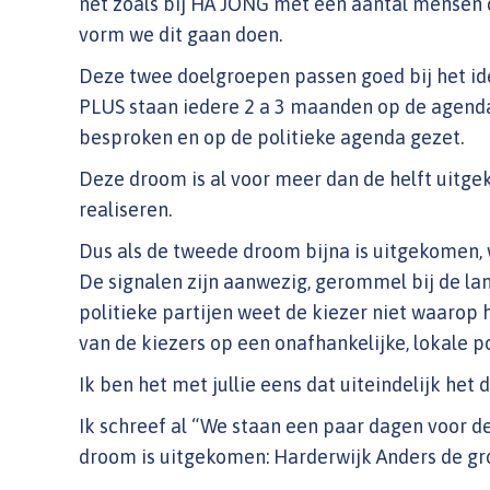
net zoals bij HA JONG met een aantal mensen d
vorm we dit gaan doen.
Deze twee doelgroepen passen goed bij het i
PLUS staan iedere 2 a 3 maanden op de agend
besproken en op de politieke agenda gezet.
Deze droom is al voor meer dan de helft uitg
realiseren.
Dus als de tweede droom bijna is uitgekomen,
De signalen zijn aanwezig, gerommel bij de lan
politieke partijen weet de kiezer niet waaro
van de kiezers op een onafhankelijke, lokale p
Ik ben het met jullie eens dat uiteindelijk het d
Ik schreef al “We staan een paar dagen voor 
droom is uitgekomen: Harderwijk Anders de gro