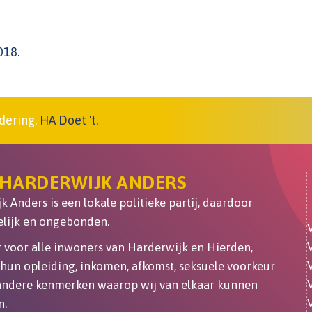
018.
dering.
HA Doet 't.
 HARDERWIJK ANDERS
 Anders is een lokale politieke partij, daardoor
lijk en ongebonden.
er voor alle inwoners van Harderwijk en Hierden,
hun opleiding, inkomen, afkomst, seksuele voorkeur
 andere kenmerken waarop wij van elkaar kunnen
n.