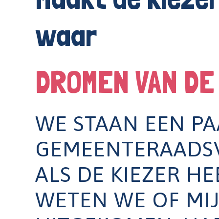
waar
DROMEN VAN DE
WE STAAN EEN P
GEMEENTERAADSV
ALS DE KIEZER H
WETEN WE OF MI