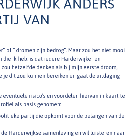
RDERWIJK ANDERS
TIJ VAN
r” of “ dromen zijn bedrog”. Maar zou het niet mooi
die ik heb, is dat iedere Harderwijker en
t zou hetzelfde denken als bij mijn eerste droom,
e je dit zou kunnen bereiken en gaat de uitdaging
 eventuele risico’s en voordelen hiervan in kaart te
rofiel als basis genomen:
politieke partij die opkomt voor de belangen van de
n de Harderwijkse samenleving en wil luisteren naar