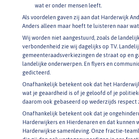
wat er onder mensen leeft.
Als voordelen gaven zij aan dat Harderwijk And
Anders alleen maar hoeft te luisteren naar wat
Wij worden niet aangestuurd, zoals de landelij
verbondenheid zie wij dagelijks op TV. Landelij
gemeenteraadsverkiezingen de straat op en ga
landelijke onderwerpen. En flyers en communi
gedicteerd.
Onafhankelijk betekent ook dat het Harderwij
wat je geaardheid is of je geloofd of je politie
daarom ook gebaseerd op wederzijds respect zo
Onafhankelijk betekent ook dat je ongehinde
Harderwijkers en Hierdenaren en dat kunnen w
Harderwijkse samenleving. Onze fractie-team