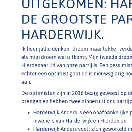
UITGEKOMEN: HA
DE GROOTSTE PAR
HARDERWIJK.
Ik hoor jullie denken “droom maar lekker verde
als mijn droom wel uitkomt. Mijn tweede droom 
Hierdenaar lid van onze partij is. Een pessimis
echter een optimist gaat de is nieuwsgierig ho
aan.
De optimisten zijn in 2016 bezig geweest op de
brengen en hebben twee zinnen uit ons partijp
Harderwijk Anders is een onafhankelijke 
inwoners van Harderwijk en Hierden en
Harderwijk Anders voelt zich geworteld i