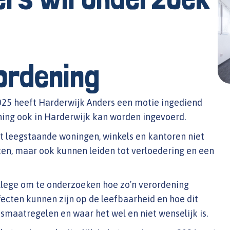
ordening
025 heeft Harderwijk Anders een motie ingediend
ing ook in Harderwijk kan worden ingevoerd.
t leegstaande woningen, winkels en kantoren niet
en, maar ook kunnen leiden tot verloedering en een
llege om te onderzoeken hoe zo’n verordening
ffecten kunnen zijn op de leefbaarheid en hoe dit
smaatregelen en waar het wel en niet wenselijk is.