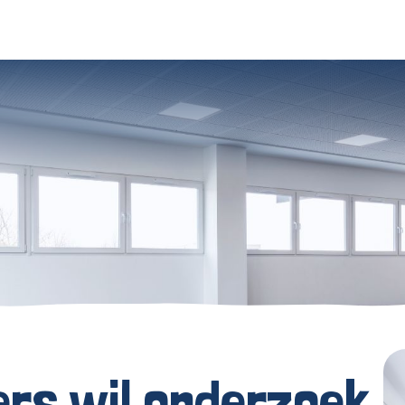
ers wil onderzoek