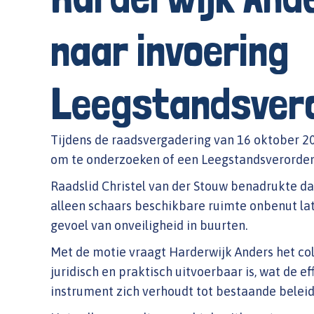
naar invoering
Leegstandsver
Tijdens de raadsvergadering van 16 oktober 2
om te onderzoeken of een Leegstandsverorden
Raadslid Christel van der Stouw benadrukte da
alleen schaars beschikbare ruimte onbenut lat
gevoel van onveiligheid in buurten.
Met de motie vraagt Harderwijk Anders het co
juridisch en praktisch uitvoerbaar is, wat de e
instrument zich verhoudt tot bestaande beleid