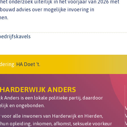
het onderzoek uiterlijk in het voorjaar van 2026 met
bouwd advies over mogelijke invoering in
men.
bedrijfskavels
dering.
HA Doet 't.
 HARDERWIJK ANDERS
 Anders is een lokale politieke partij, daardoor
lijk en ongebonden.
er voor alle inwoners van Harderwijk en Hierden,
hun opleiding, inkomen, afkomst, seksuele voorkeur