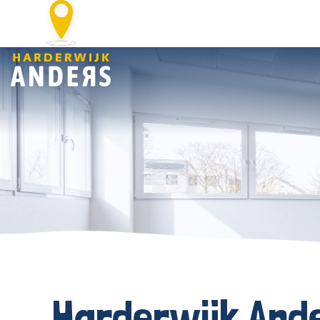
Harderwijk And