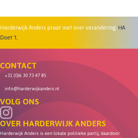
Harderwijk Anders praat niet over verandering.
HA
Doet 't.
CONTACT
+31 (0)6 30 73 47 85
info@harderwijkanders.nl
VOLG ONS
OVER HARDERWIJK ANDERS
Harderwijk Anders is een lokale politieke partij, daardoor