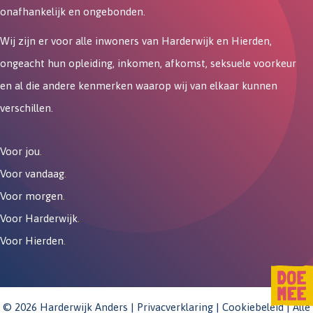
onafhankelijk en ongebonden.
Wij zijn er voor alle inwoners van Harderwijk en Hierden,
ongeacht hun opleiding, inkomen, afkomst, seksuele voorkeur
en al die andere kenmerken waarop wij van elkaar kunnen
verschillen.
Voor jou
.
Voor vandaag
.
Voor morgen
.
Voor Harderwijk
.
Voor Hierden
.
© 2026 Harderwijk Anders |
Privacverklaring
|
Cookiebeleid
| Alle