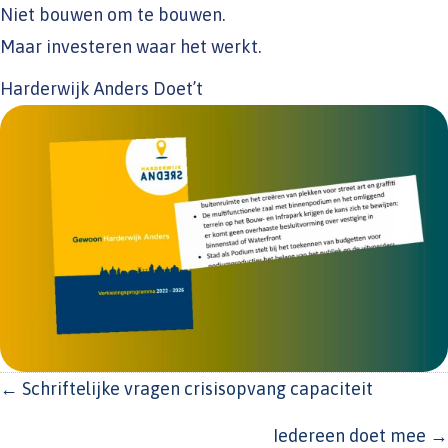
Niet bouwen om te bouwen.
Maar investeren waar het werkt.
Harderwijk Anders Doet’t
POSTS
← Schriftelijke vragen crisisopvang capaciteit
NAVIGATION
Iedereen doet mee →