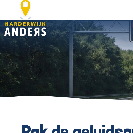
Pak de geluidso