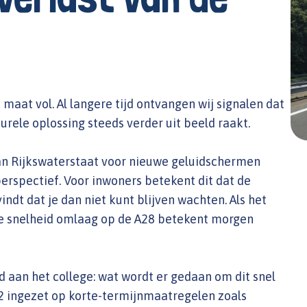
aat vol. Al langere tijd ontvangen wij signalen dat
urele oplossing steeds verder uit beeld raakt.
 van Rijkswaterstaat voor nieuwe geluidschermen
 perspectief. Voor inwoners betekent dit dat de
ndt dat je dan niet kunt blijven wachten. Als het
 De snelheid omlaag op de A28 betekent morgen
d aan het college: wat wordt er gedaan om dit snel
302 ingezet op korte-termijnmaatregelen zoals