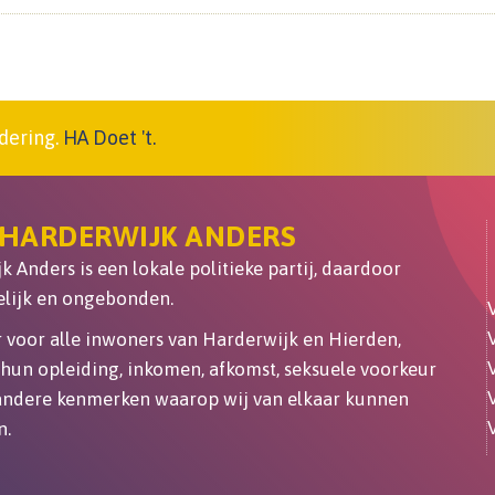
dering.
HA Doet 't.
 HARDERWIJK ANDERS
 Anders is een lokale politieke partij, daardoor
lijk en ongebonden.
er voor alle inwoners van Harderwijk en Hierden,
hun opleiding, inkomen, afkomst, seksuele voorkeur
 andere kenmerken waarop wij van elkaar kunnen
n.