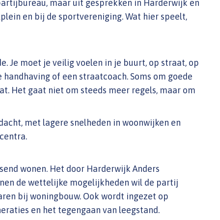
partijbureau, maar uit gesprekken in Harderwijk en
plein en bij de sportvereniging. Wat hier speelt,
 Je moet je veilig voelen in je buurt, op straat, op
re handhaving of een straatcoach. Soms om goede
raat. Het gaat niet om steeds meer regels, maar om
ndacht, met lagere snelheden in woonwijken en
centra.
ssend wonen. Het door Harderwijk Anders
nen de wettelijke mogelijkheden wil de partij
aren bij woningbouw. Ook wordt ingezet op
raties en het tegengaan van leegstand.