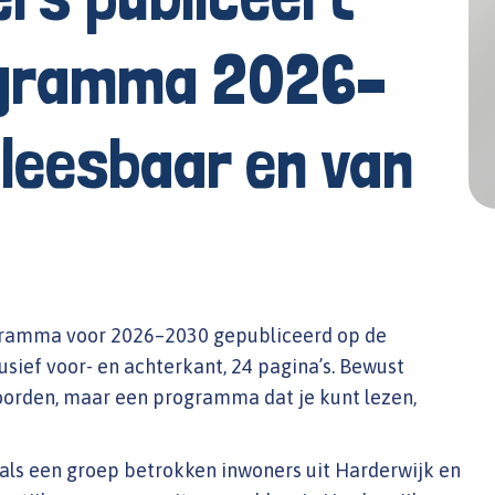
ogramma 2026–
 leesbaar en van
ogramma voor 2026–2030 gepubliceerd op de
lusief voor- en achterkant, 24 pagina’s. Bewust
woorden, maar een programma dat je kunt lezen,
f als een groep betrokken inwoners uit Harderwijk en