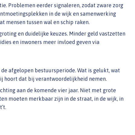
ntie. Problemen eerder signaleren, zodat zware zorg
 ontmoetingsplekken in de wijk en samenwerking
at mensen tussen wal en schip raken.
groting en duidelijke keuzes. Minder geld vastzetten
bsidies en inwoners meer invloed geven via
de afgelopen bestuursperiode. Wat is gelukt, wat
tij hoort dat bij verantwoordelijkheid nemen.
chting aan de komende vier jaar. Niet met grote
n moeten merkbaar zijn in de straat, in de wijk, in
’t.