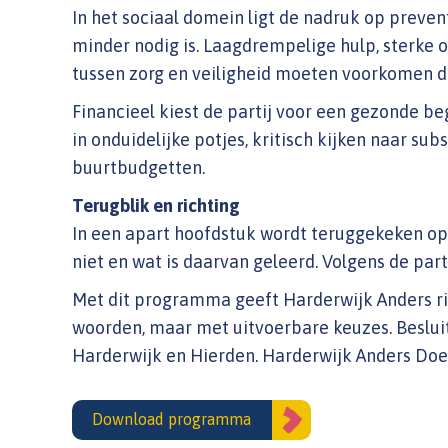
In het sociaal domein ligt de nadruk op preve
minder nodig is. Laagdrempelige hulp, sterke
tussen zorg en veiligheid moeten voorkomen d
Financieel kiest de partij voor een gezonde be
in onduidelijke potjes, kritisch kijken naar su
buurtbudgetten.
Terugblik en richting
In een apart hoofdstuk wordt teruggekeken op 
niet en wat is daarvan geleerd. Volgens de par
Met dit programma geeft Harderwijk Anders ri
woorden, maar met uitvoerbare keuzes. Besluite
Harderwijk en Hierden. Harderwijk Anders Doet
Download programma