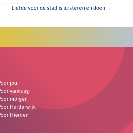
Liefde voor de stad is luisteren en doen →
Voor jou
.
Voor vandaag
.
Voor morgen
.
Voor Harderwijk
.
Voor Hierden
.