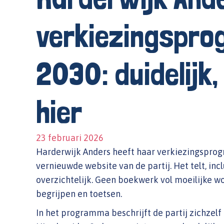
verkiezingspr
2030: duidelijk,
hier
23 februari 2026
Harderwijk Anders heeft haar verkiezingspr
vernieuwde website van de partij. Het telt, inc
overzichtelijk. Geen boekwerk vol moeilijke 
begrijpen en toetsen.
In het programma beschrijft de partij zichzel