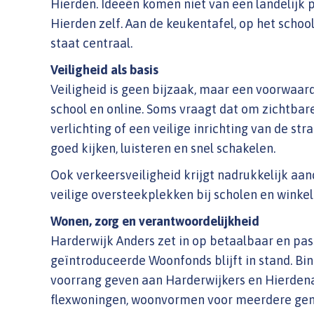
Hierden. Ideeën komen niet van een landelijk 
Hierden zelf. Aan de keukentafel, op het school
staat centraal.
Veiligheid als basis
Veiligheid is geen bijzaak, maar een voorwaarde.
school en online. Soms vraagt dat om zichtba
verlichting of een veilige inrichting van de st
goed kijken, luisteren en snel schakelen.
Ook verkeersveiligheid krijgt nadrukkelijk aa
veilige oversteekplekken bij scholen en winkel
Wonen, zorg en verantwoordelijkheid
Harderwijk Anders zet in op betaalbaar en pa
geïntroduceerde Woonfonds blijft in stand. Bin
voorrang geven aan Harderwijkers en Hierden
flexwoningen, woonvormen voor meerdere gene