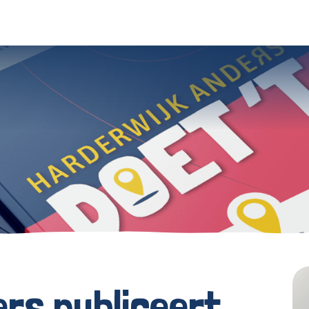
rs publiceert