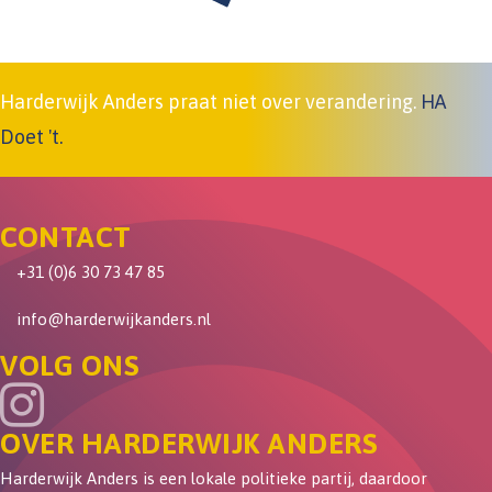
Harderwijk Anders praat niet over verandering.
HA
Doet 't.
CONTACT
+31 (0)6 30 73 47 85
info@harderwijkanders.nl
VOLG ONS
OVER HARDERWIJK ANDERS
Harderwijk Anders is een lokale politieke partij, daardoor