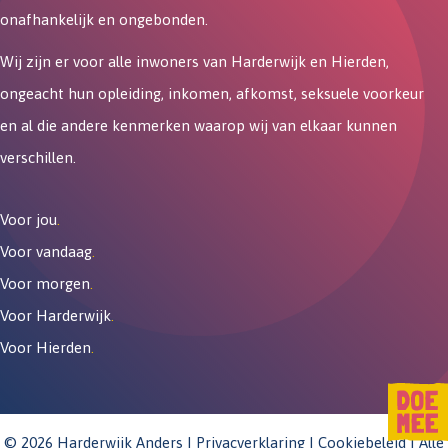
onafhankelijk en ongebonden.
Wij zijn er voor alle inwoners van Harderwijk en Hierden,
ongeacht hun opleiding, inkomen, afkomst, seksuele voorkeur
en al die andere kenmerken waarop wij van elkaar kunnen
verschillen.
Voor jou
.
Voor vandaag
.
Voor morgen
.
Voor Harderwijk
.
Voor Hierden
.
© 2026 Harderwijk Anders |
Privacverklaring
|
Cookiebeleid
| Alle