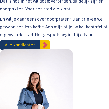
Dat is hoe ik het wil doen: verbinden, duidelijk zijn en
doorpakken. Voor een stad die klopt.
En wil je daar eens over doorpraten? Dan drinken we
gewoon een kop koffie. Aan mijn of jouw keukentafel of
ergens in de stad. Het gesprek begint bij elkaar.
Alle kandidaten