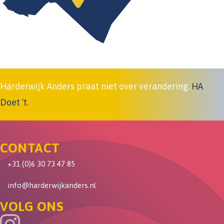
Harderwijk Anders praat niet over verandering.
HA
Doet 't.
CONTACT
+31 (0)6 30 73 47 85
info@harderwijkanders.nl
VOLG ONS