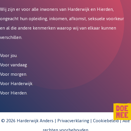
Wij zijn er voor alle inwoners van Harderwijk en Hierden,
ongeacht hun opleiding, inkomen, afkomst, seksuele voorkeur
en al die andere kenmerken waarop wij van elkaar kunnen
verschillen.
Voor jou
.
Voor vandaag
.
Voor morgen
.
Voor Harderwijk
.
Voor Hierden
.
© 2026 Harderwijk Anders |
Privacverklaring
|
Cookiebeleid
| Alle
rechten voorbehouden