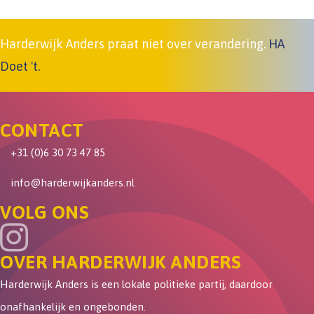
Harderwijk Anders praat niet over verandering.
HA
Doet 't.
CONTACT
+31 (0)6 30 73 47 85
info@harderwijkanders.nl
VOLG ONS
OVER HARDERWIJK ANDERS
Harderwijk Anders is een lokale politieke partij, daardoor
onafhankelijk en ongebonden.